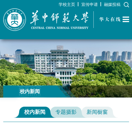
学校主页
宣传申请
融媒投稿
华大在线
校内新闻
校内新闻
专题摄影
新闻橱窗