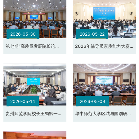
2026-05-30
2026-05-22
第七期“高质量发展院长论
2026年辅导员素质能力大赛
坛”暨学校”数字化转型”总结表
决赛
彰大会
2026-05-14
2026-05-09
贵州师范学院校长王蜀黔一行
华中师范大学区域与国别研究
来访座谈并签订战略合作协议
院成立大会