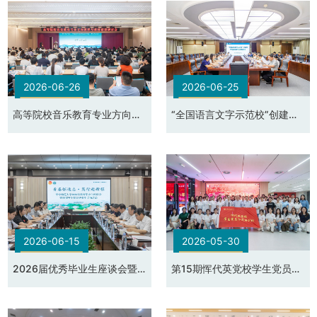
2026-06-26
2026-06-25
高等院校音乐教育专业方向课
“全国语言文字示范校”创建暨
程与教材建设研讨会
学校语言文字工作推进会议
2026-06-15
2026-05-30
2026届优秀毕业生座谈会暨
第15期恽代英党校学生党员示
校领导见面会
范培训班开班式