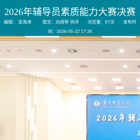
2026年辅导员素质能力大赛决赛
编辑： 宝海涛 图文：向雨琴 钟洋 浏览量：
87
次 发布时
间：2026-05-22 17:36