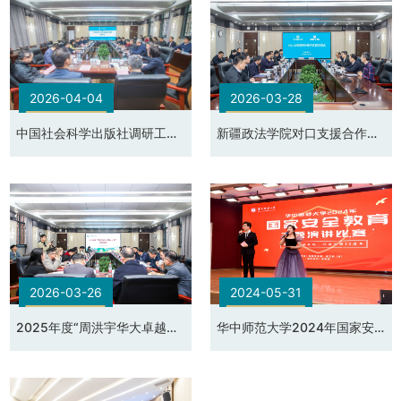
2026-04-04
2026-03-28
中国社会科学出版社调研工作
新疆政法学院对口支援合作协
座谈会
议签约仪式及座谈会
2026-03-26
2024-05-31
2025年度“周洪宇华大卓越人
华中师范大学2024年国家安
才奖”颁奖仪式
全教育主题演讲比赛