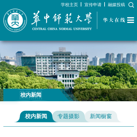
学校主页
宣传申请
融媒投稿
华大在线
校内新闻
校内新闻
专题摄影
新闻橱窗