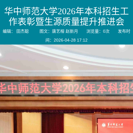
华中师范大学2026年本科招生工
作表彰暨生源质量提升推进会
编辑： 田杰聪 图文：唐艺榕 赵新月 浏览量：
0
次 发布时
间：2026-04-28 17:12