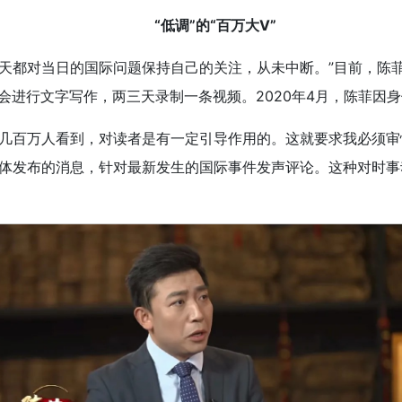
“低调”的“百万大V”
每天都对当日的国际问题保持自己的关注，从未中断。”目前，陈
会进行文字写作，两三天录制一条视频。2020年4月，陈菲因
至几百万人看到，对读者是有一定引导作用的。这就要求我必须
媒体发布的消息，针对最新发生的国际事件发声评论。这种对时