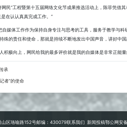
国好网民”工程暨第十五届网络文化节成果推选活动上，陈菲凭借
只是在认认真真完成工作。”
把自媒体工作作为保持自身专注与思考的工具，服务于教学与科
份特殊的责任和使命，那就是持续不断地发出中国声音，讲好中国
轻人积极向上，网民给我的最多评价就是我的自媒体是非常正能量
传承
记者”的使命
山区珞喻路152号
邮编：430079
联系我们
新闻投稿
鄂公网安备 