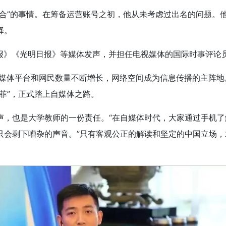
巧合”的事情。在筹备运营账号之初，他从未考虑过出名的问题。
择。
时报》《光明日报》等媒体发声，并担任电视媒体的国际时事评论
，自媒体平台和网民数量不断增长，网络空间成为信息传播的主阵
菲”，正式踏上自媒体之路。
声，也是大学教师的一份责任。“在自媒体时代，大家通过手机
只会剩下嘈杂的声音。”只有客观公正的解读和坚定的中国立场