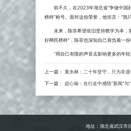
前不久，在2023年湖北省“争做中
榜样”称号。面对这份荣誉，他坦言：“我
未来，陈菲希望依旧坚持教学为本，
好网民榜样”，陈菲也深知自己肩负着一
“用自己有限的声音去影响更多的年
上一篇：
黄永林：二十年坚守，只为非遗
下一篇：
赵心瑜：在行走中感悟“新闻”与“
地址：湖北省武汉市洪