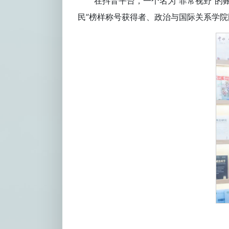
在抖音平台，一个名为“菲常视野”的
民”榜样称号获得者、政治与国际关系学