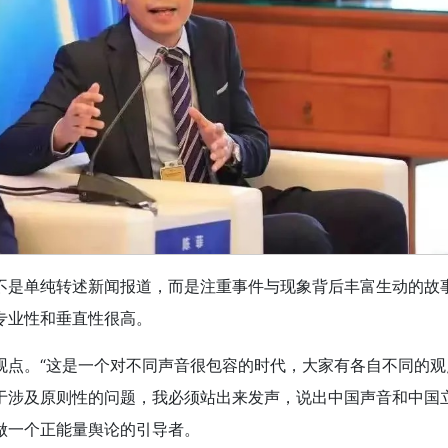
不是单纯转述新闻报道，而是注重事件与现象背后丰富生动的故
专业性和垂直性很高。
观点。“这是一个对不同声音很包容的时代，大家有各自不同的
于涉及原则性的问题，我必须站出来发声，说出中国声音和中国
做一个正能量舆论的引导者。