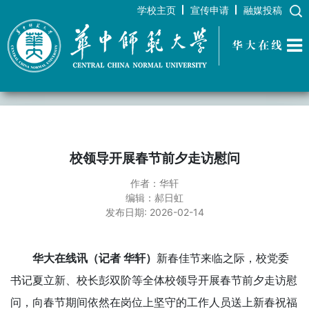
学校主页
宣传申请
融媒投稿
华大在线
校领导开展春节前夕走访慰问
作者：华轩
编辑：郝日虹
发布日期: 2026-02-14
华大在线讯（记者 华轩）
新春佳节来临之际，校党委
书记夏立新、校长彭双阶等全体校领导开展春节前夕走访慰
问，向春节期间依然在岗位上坚守的工作人员送上新春祝福