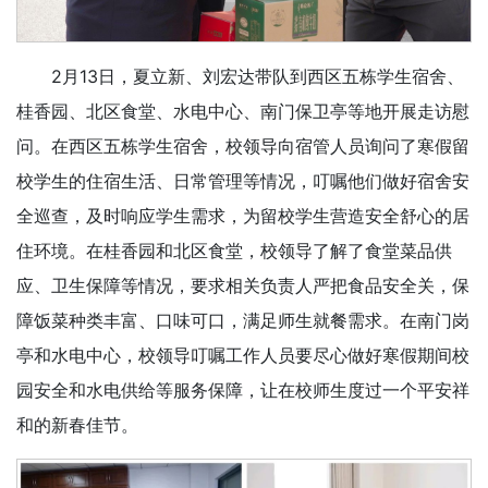
2月13日，夏立新、刘宏达带队到西区五栋学生宿舍、
桂香园、北区食堂、水电中心、南门保卫亭等地开展走访慰
问。在西区五栋学生宿舍，校领导向宿管人员询问了寒假留
校学生的住宿生活、日常管理等情况，叮嘱他们做好宿舍安
全巡查，及时响应学生需求，为留校学生营造安全舒心的居
住环境。在桂香园和北区食堂，校领导了解了食堂菜品供
应、卫生保障等情况，要求相关负责人严把食品安全关，保
障饭菜种类丰富、口味可口，满足师生就餐需求。在南门岗
亭和水电中心，校领导叮嘱工作人员要尽心做好寒假期间校
园安全和水电供给等服务保障，让在校师生度过一个平安祥
和的新春佳节。