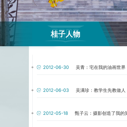
桂子人物
2012-06-30
吴青：宅在我的油画世界
2012-06-03
吴满珍：教学生先教做人
2012-05-18
甄子云：摄影创造了我的