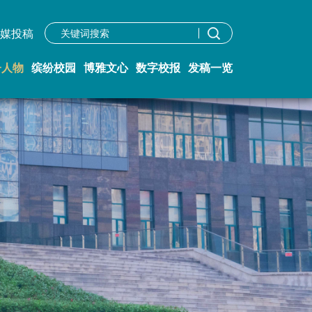
学校主页
宣传申请
融媒投稿
媒投稿
子人物
缤纷校园
博雅文心
数字校报
发稿一览