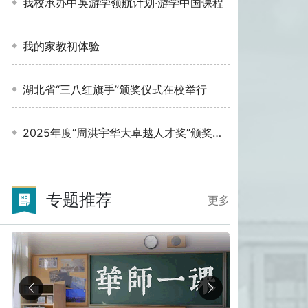
我校承办中英游学领航计划·游学中国课程
我的家教初体验
湖北省“三八红旗手”颁奖仪式在校举行
2025年度“周洪宇华大卓越人才奖”颁奖仪
式
专题推荐
更多