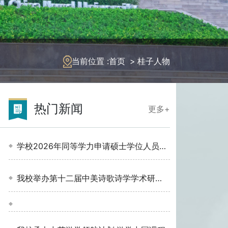
当前位置 :
首页
>
桂子人物
热门新闻
更多+
学校2026年同等学力申请硕士学位人员开
学典
我校举办第十二届中美诗歌诗学学术研讨
会