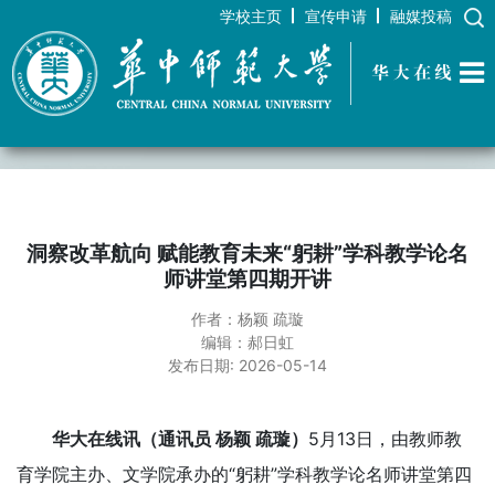
学校主页
宣传申请
融媒投稿
华大在线
洞察改革航向 赋能教育未来“躬耕”学科教学论名
师讲堂第四期开讲
作者：杨颖 疏璇
编辑：郝日虹
发布日期: 2026-05-14
华大在线讯（通讯员 杨颖 疏璇）
5月13日，由教师教
育学院主办、文学院承办的“躬耕”学科教学论名师讲堂第四